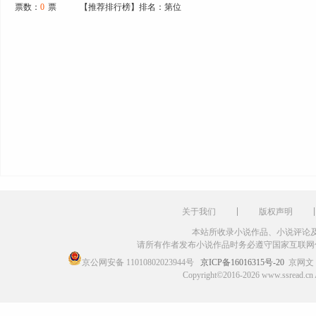
票数：
0
票
【推荐排行榜】排名：第位
关于我们
版权声明
本站所收录小说作品、小说评论
请所有作者发布小说作品时务必遵守国家互联网
京公网安备 11010802023944号
京ICP备16016315号-20
京网文〔
Copyright©2016-2026 www.ssr