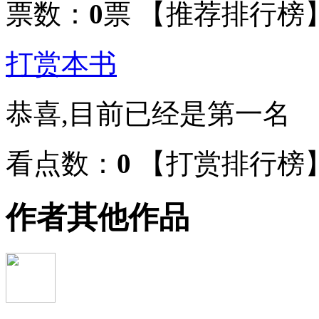
票数：
0
票
【推荐排行榜
打赏本书
恭喜,目前已经是第一名
看点数：
0
【打赏排行榜
作者其他作品