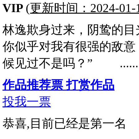
VIP
(更新时间：2024-01-12
林逸欺身过来，阴鸷的目
你似乎对我有很强的敌意
候见过不是吗？” ......
作品推荐票
打赏作品
投我一票
恭喜,目前已经是第一名