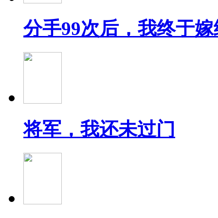
分手99次后，我终于
将军，我还未过门