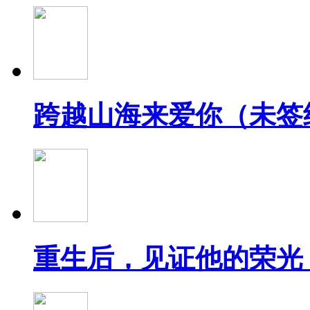
跨越山海来爱你（未签
重生后，见证他的荣光