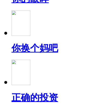
你换个妈吧
正确的投资