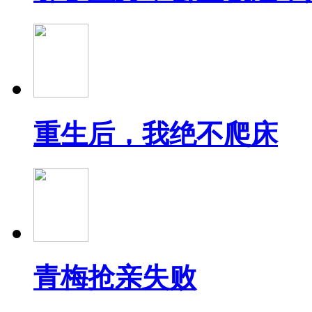
重生后，我绝不爬床
青梅抢亲失败