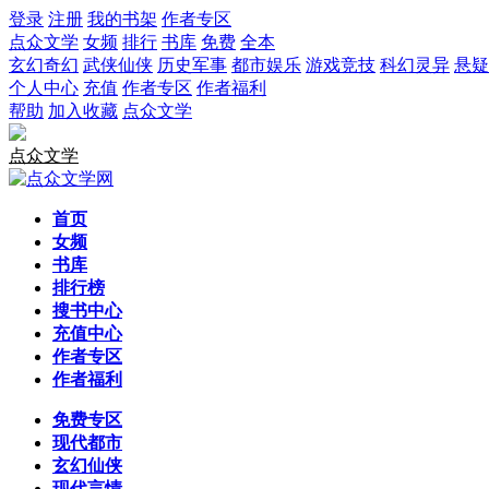
登录
注册
我的书架
作者专区
点众文学
女频
排行
书库
免费
全本
玄幻奇幻
武侠仙侠
历史军事
都市娱乐
游戏竞技
科幻灵异
悬疑
个人中心
充值
作者专区
作者福利
帮助
加入收藏
点众文学
点众文学
首页
女频
书库
排行榜
搜书中心
充值中心
作者专区
作者福利
免费专区
现代都市
玄幻仙侠
现代言情