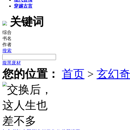
穿越古言
关键词
综合
书名
作者
搜索
腹黑
废材
您的位置：
首页
>
玄幻