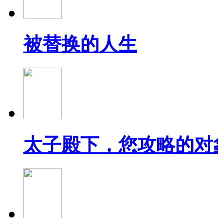
被替换的人生
太子殿下，您攻略的对