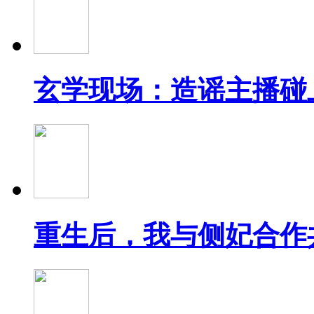
玄学现场：造谣主播碰
重生后，我与侧妃合作