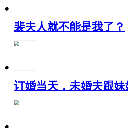
裴夫人就不能是我了？
订婚当天，未婚夫跟妹