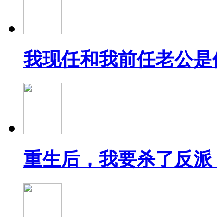
我现任和我前任老公是
重生后，我要杀了反派