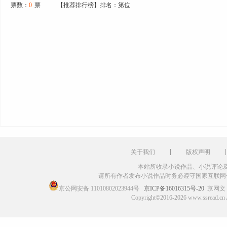
票数：
0
票
【推荐排行榜】排名：第位
关于我们
版权声明
本站所收录小说作品、小说评论
请所有作者发布小说作品时务必遵守国家互联网
京公网安备 11010802023944号
京ICP备16016315号-20
京网文〔
Copyright©2016-2026 www.ssr