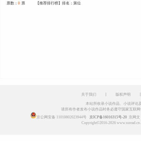
票数：
0
票
【推荐排行榜】排名：第位
关于我们
版权声明
本站所收录小说作品、小说评论
请所有作者发布小说作品时务必遵守国家互联网
京公网安备 11010802023944号
京ICP备16016315号-20
京网文〔
Copyright©2016-2026 www.ssr