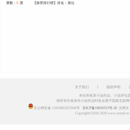
票数：
0
票
【推荐排行榜】排名：第位
关于我们
版权声明
本站所收录小说作品、小说评论
请所有作者发布小说作品时务必遵守国家互联网
京公网安备 11010802023944号
京ICP备16016315号-20
京网文〔
Copyright©2016-2026 www.ssr