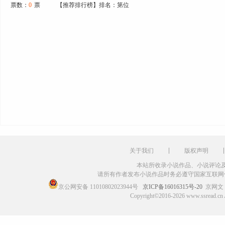
票数：
0
票
【推荐排行榜】排名：第位
关于我们
版权声明
本站所收录小说作品、小说评论
请所有作者发布小说作品时务必遵守国家互联网
京公网安备 11010802023944号
京ICP备16016315号-20
京网文〔
Copyright©2016-2026 www.ssr