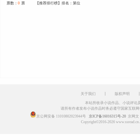
票数：
0
票
【推荐排行榜】排名：第位
关于我们
版权声明
本站所收录小说作品、小说评论
请所有作者发布小说作品时务必遵守国家互联网
京公网安备 11010802023944号
京ICP备16016315号-20
京网文〔
Copyright©2016-2026 www.ssr