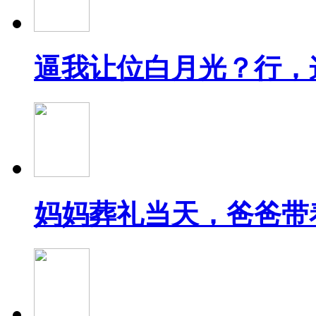
逼我让位白月光？行，
妈妈葬礼当天，爸爸带