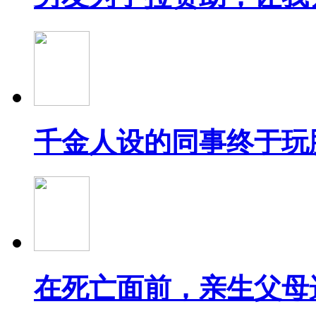
千金人设的同事终于玩
在死亡面前，亲生父母