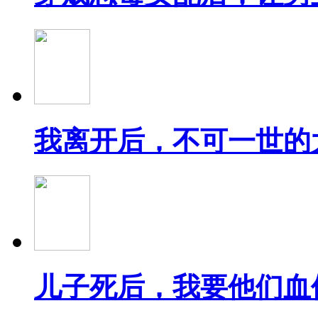
我离开后，不可一世的
儿子死后，我要他们血