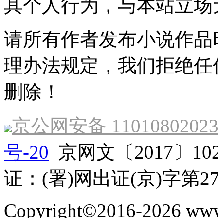
其个人行为，与本站立场
请所有作者发布小说作品
理办法规定，我们拒绝任
删除！
京公网安备 1101080202
号-20
京网文〔2017〕10
证：(署)网出证(京)字第2
Copyright©2016-2026 www.