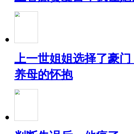
上一世姐姐选择了豪门
养母的怀抱