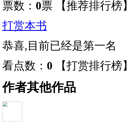
票数：
0
票
【推荐排行榜
打赏本书
恭喜,目前已经是第一名
看点数：
0
【打赏排行榜
作者其他作品