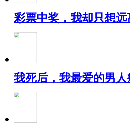
彩票中奖，我却只想远
我死后，我最爱的男人