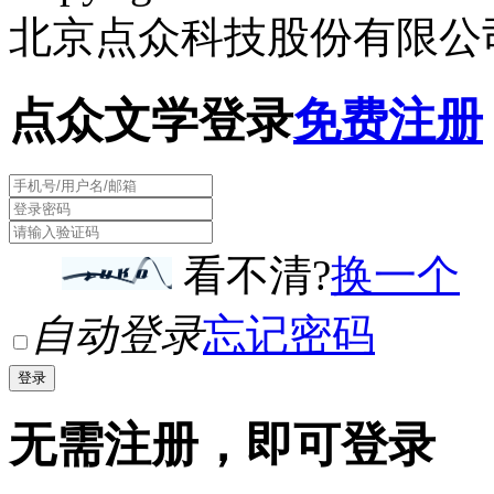
北京点众科技股份有限公
点众文学登录
免费注册
看不清?
换一个
自动登录
忘记密码
无需注册，即可登录