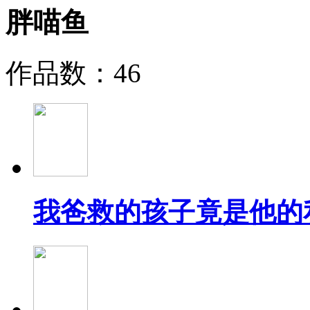
胖喵鱼
作品数：46
我爸救的孩子竟是他的