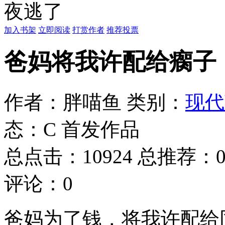
加入书架
立即阅读
打赏作者
推荐投票
爸妈将我许配给瘸子
作者：胖喵鱼
类别：
现代
态：C 首发作品
总点击：10924
总推荐：
评论：0
爸妈为了钱，将我许配给