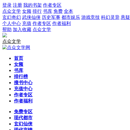
登录
注册
我的书架
作者专区
点众文学
女频
排行
书库
免费
全本
玄幻奇幻
武侠仙侠
历史军事
都市娱乐
游戏竞技
科幻灵异
悬疑
个人中心
充值
作者专区
作者福利
帮助
加入收藏
点众文学
点众文学
首页
女频
书库
排行榜
搜书中心
充值中心
作者专区
作者福利
免费专区
现代都市
玄幻仙侠
现代言情