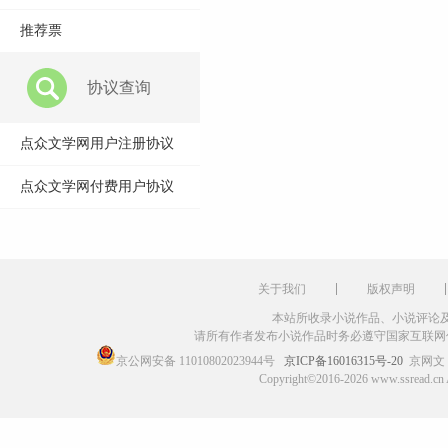
推荐票
协议查询
点众文学网用户注册协议
点众文学网付费用户协议
关于我们
版权声明
本站所收录小说作品、小说评论
请所有作者发布小说作品时务必遵守国家互联网
京公网安备 11010802023944号
京ICP备16016315号-20
京网文〔
Copyright©2016-2026 www.ssr