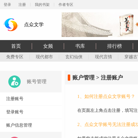
登录
注册
我的书架
作者专区
点众文学
首页
女频
书库
排行榜
免费专区
现代都市
玄幻仙侠
现代言情
穿越古
账户管理 > 注册账户
账号管理
1、如何注册点众文学账号？
注册账号
在页面左上角点击注册，填写注
登录账号
2、点众文学账号无法注册成
账户信息管理