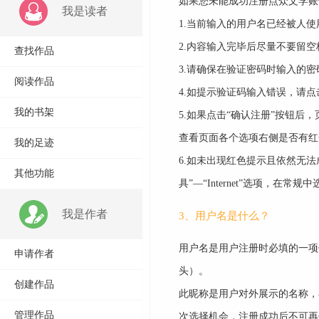
如果您未能成功注册点众文学账
我是读者
1.当前输入的用户名已经被人
2.内容输入完毕后尽量不要留空
查找作品
3.请确保在验证密码时输入的
阅读作品
4.如提示验证码输入错误，请
我的书架
5.如果点击“确认注册”按钮
查看页面各个选项右侧是否有红
我的足迹
6.如未出现红色提示且依然无法
其他功能
具”—“Internet”选项，在
我是作者
3、用户名是什么？
用户名是用户注册时必填的一项
申请作者
头）。
创建作品
此昵称是用户对外展示的名称，
管理作品
次选择机会，注册成功后不可再