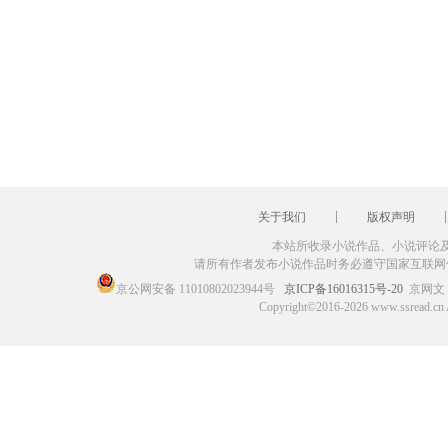
关于我们
版权声明
本站所收录小说作品、小说评论
请所有作者发布小说作品时务必遵守国家互联网
京公网安备 11010802023944号
京ICP备16016315号-20
京网文〔
Copyright©2016-2026 www.ssr