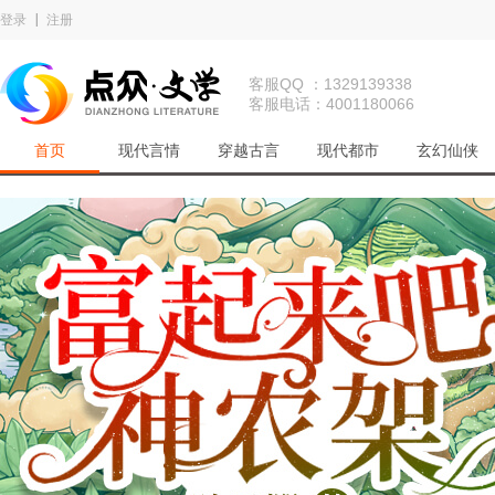
登录
注册
客服QQ ：1329139338
客服电话：4001180066
首页
现代言情
穿越古言
现代都市
玄幻仙侠