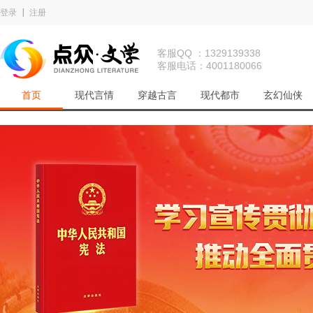
登录
注册
客服QQ ：1329139338
客服电话：4001180066
首页
现代言情
穿越古言
现代都市
玄幻仙侠